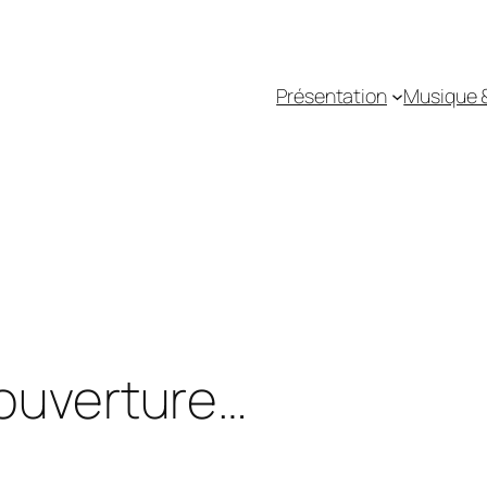
Présentation
Musique 
éouverture…