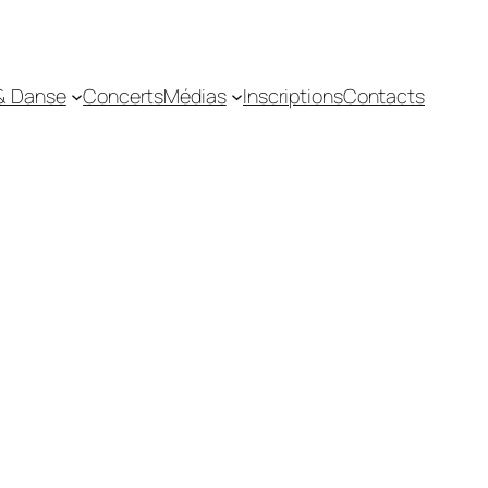
& Danse
Concerts
Médias
Inscriptions
Contacts