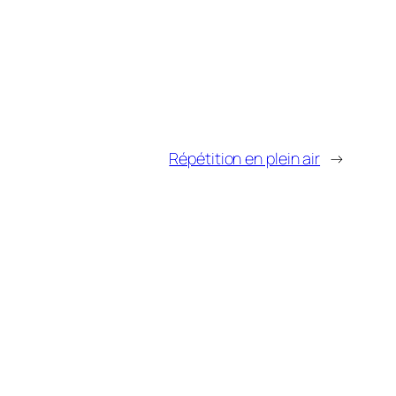
Répétition en plein air
→